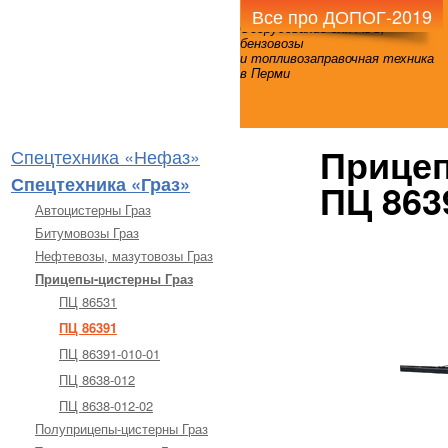
Все про ДОПОГ-2019
Оборудование для АЗС,
бензовозы
и топливозаправочная техника
в Перми
Прицеп
Спецтехника «Нефаз»
Спецтехника «Граз»
ПЦ 863
Автоцистерны Граз
Битумовозы Граз
Нефтевозы, мазутовозы Граз
Прицепы-цистерны Граз
ПЦ 86531
ПЦ 86391
ПЦ 86391-010-01
ПЦ 8638-012
ПЦ 8638-012-02
Полуприцепы-цистерны Граз