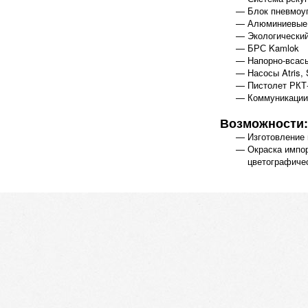
Блок пневмоу
Алюминиевые 
Экологически
БРС Kamlok
Напорно-всасы
Насосы Atris, 
Пистолет РКТ
Коммуникации,
Возможности:
Изготовление
Окраска импор
цветографичес