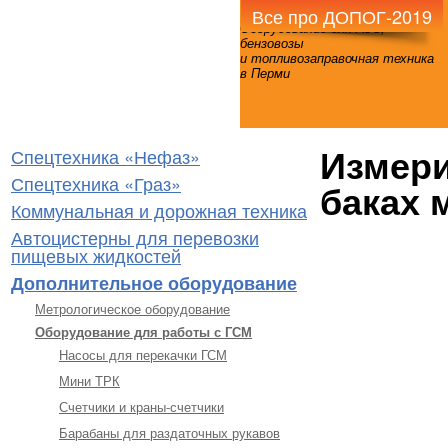
Все про ДОПОГ-2019
Оборудование для АЗС,
бензовозы
и топливозаправочная техника
в Перми
Измери
Спецтехника «Нефаз»
Спецтехника «Граз»
баках 
Коммунальная и дорожная техника
Автоцистерны для перевозки
пищевых жидкостей
Дополнительное оборудование
Метрологическое оборудование
Оборудование для работы с ГСМ
Насосы для перекачки ГСМ
Мини ТРК
Счетчики и краны-счетчики
Барабаны для раздаточных рукавов