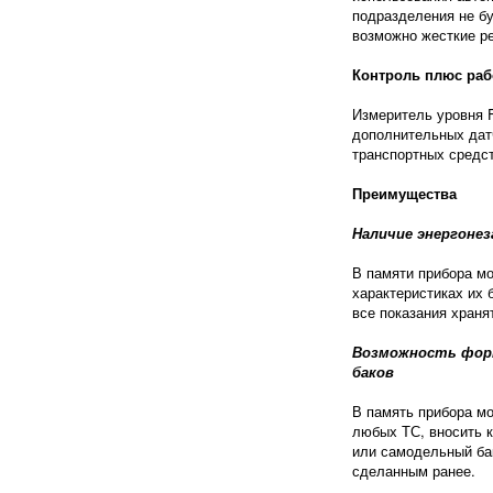
подразделения не б
возможно жесткие р
Контроль плюс рабо
Измеритель уровня 
дополнительных дат
транспортных средс
Преимущества
Наличие энергоне
В памяти прибора м
характеристиках их 
все показания храня
Возможность фор
баков
В память прибора м
любых ТС, вносить 
или самодельный бак
сделанным ранее.