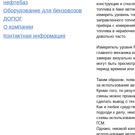
нефтебаз
конструкции и спос
Оборудование для бензовозов
топлива в баке авто
измерить уровень то
ДОПОГ
заправленного топли
О компании
прибора с измерени
топлива в нерабочее
Контактная информация
довольно часто.
Измеритель уровня 
главного механика 
замерах визуально н
могут быть просмот
период времени или 
Таким образом, появ
за использование ав
Кроме того, по резу
смены можно проана
сделать вывод о тех
Как и любое средств
подходе к делу, неи
схемы использования
ГСМ.
Однако, никакой кон
использования автоп