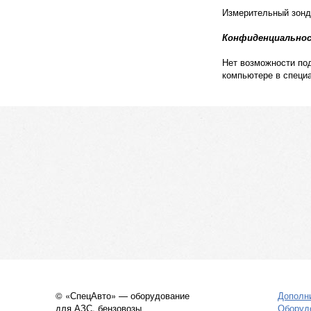
Измерительный зонд 
Конфиденциальнос
Нет возможности по
компьютере в специ
© «СпецАвто» — оборудование
Дополн
для АЗС, бензовозы
Оборуд