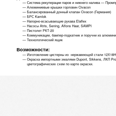
Система рекуперации паров и нижнего налива — Промп
Алюминиевые крышки горловин Civacon
Балансированный донный клапан Civacon (Германия)
БРС Kamlok
Напорно-всасывающие рукава Elaflex
Насосы Atris, Sening, Alfons Haar, SAMPI
Пистолет РКТ-20
Коммуникации, бампер-подкатник и поручни из алюмин
Технологический ящик
Возможности:
Изготовление цистерны из нержавеющей стали 12Х18
Окраска импортными эмалями Dupont, Sikkens, ЛКП Pro
цветографических схем по карте окраски.