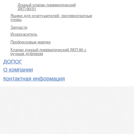
Донный клапан пневматический
ДКП-90/01
Ящики для огнетушителей, противооткатные
упоры
Запчасти
Искрогаситель
Проблесковые маячки
Клапан донный пневматический ДКП-90 с
ручным дублером
ДОПОГ
О компании
Контактная информация