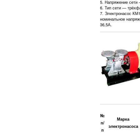
5. Напряжение сети 
6. Тип сети — трёхф
7. Электронасос КМ
номинальное напряж
36,5А.
№
Марка
п/
электронасоса
п