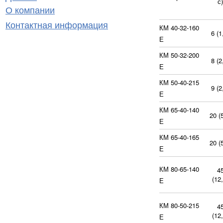
с)
О компании
Контактная информация
КМ 40-32-160
6 (1
Е
КМ 50-32-200
8 (2
Е
КМ 50-40-215
9 (2
Е
КМ 65-40-140
20 (5
Е
КМ 65-40-165
20 (5
Е
КМ 80-65-140
4
(12,
Е
КМ 80-50-215
4
(12,
Е