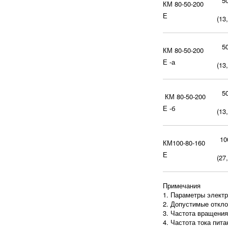
5
КМ 80-50-200
Е
(13,
5
КМ 80-50-200
Е -а
(13,
5
КМ 80-50-200
Е -б
(13,
10
КМ100-80-160
Е
(27,
Примечания
1. Параметры электр
2. Допустимые откло
3. Частота вращения
4. Частота тока пит